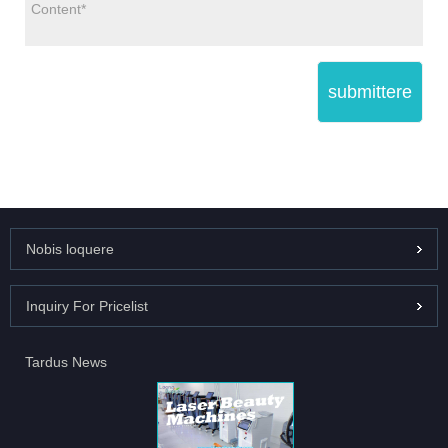
submittere
Nobis loquere
Inquiry For Pricelist
Tardus News