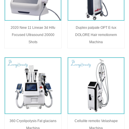
2020 New 11 Lineae 3d Hifu
Duplex palpate OPT E-lux
Focused Ultrasound 20000
DOLORE Hair remotionem
Shots
Machina
360 Cryolipolysis Fat glacians
Cellulite remotio Velashape
Machina
Machina