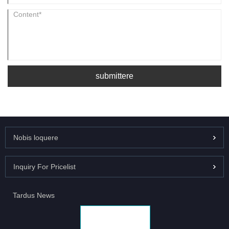
submittere
Nobis loquere
Inquiry For Pricelist
Tardus News