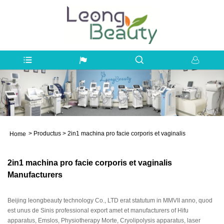
>
Productus
>
2in1 machina pro facie corporis et vaginalis
Home
2in1 machina pro facie corporis et vaginalis
Manufacturers
Beijing leongbeauty technology Co., LTD erat statutum in MMVII anno, quod
est unus de Sinis professional export amet et manufacturers of Hifu
apparatus, Emslos, Physiotherapy Morte, Cryolipolysis apparatus, laser