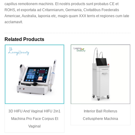
capillus remotionem machinis. Et nostris products sunt probatus CE et
ROHS, et exportata ad Critanniarum, Germania, Civitatibus Foederatis
Americae, Australia, Iaponia etc, magis quam XXX terris et regiones cum late
acclamavit.
Related Products
3D HIFU And Vaginal HIFU 2in1
Interior Ball Rollerus
Machina Pro Face Corpus Et
Cellusphere Machina
Vaginal