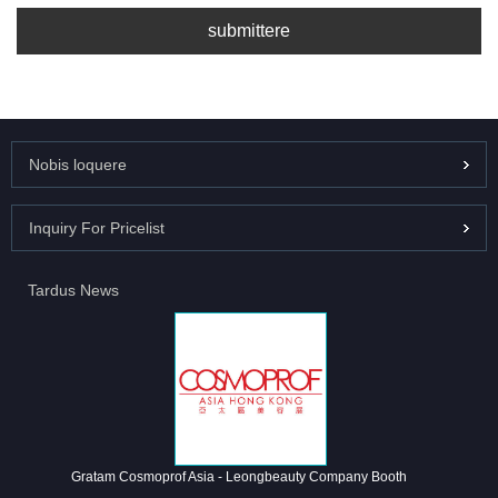
submittere
Nobis loquere
Inquiry For Pricelist
Tardus News
Gratam Cosmoprof Asia - Leongbeauty Company Booth