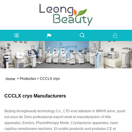
>
Productus
>
CCCLX cryo
Home
CCCLX cryo Manufacturers
Beijing leongbeauty technology Co., LTD erat statutum in MMVII anno, quod
est unus de Sinis professional export amet et manufacturers of Hifu
apparatus, Emslos, Physiotherapy Morte, Cryolipolysis apparatus, laser
capillus remotionem machinis. Et nostris products sunt probatus CE et