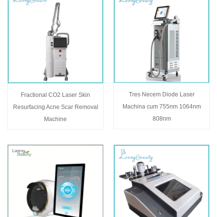
Tres Necem Diode Laser
Fractional CO2 Laser Skin
Machina cum 755nm 1064nm
Resurfacing Acne Scar Removal
808nm
Machine