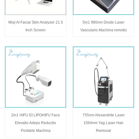
Moji AI Facial Skin Analyzer 21.5
5in1 980nm Diode Laser
Inch Screen
Vascularis Machina remotio
2in1 HIFU Et LIPOHIFU Face
755nm Alexandrite Laser
Elevatio Adeps Reductio
1064nm Yag Laser Hair
Portable Machina
Removal