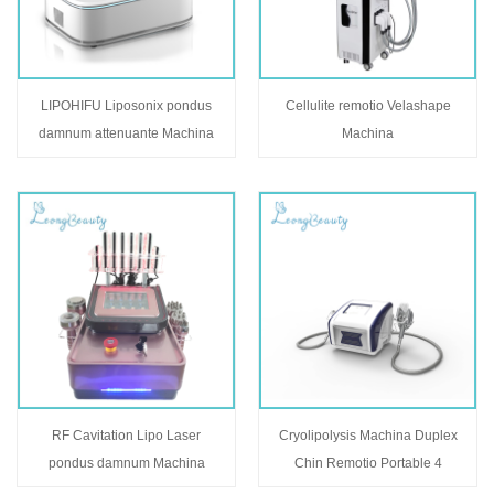
LIPOHIFU Liposonix pondus
Cellulite remotio Velashape
damnum attenuante Machina
Machina
RF Cavitation Lipo Laser
Cryolipolysis Machina Duplex
pondus damnum Machina
Chin Remotio Portable 4