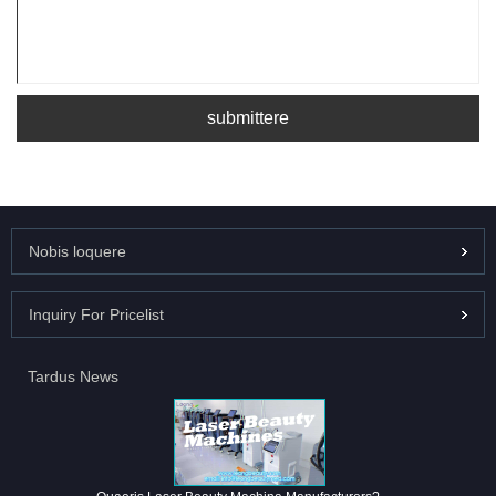
submittere
Nobis loquere
Inquiry For Pricelist
Tardus News