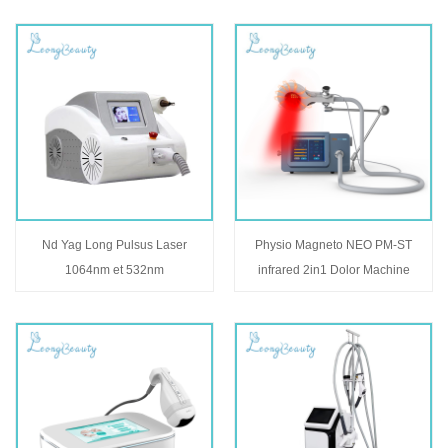
Nd Yag Long Pulsus Laser
Physio Magneto NEO PM-ST
1064nm et 532nm
infrared 2in1 Dolor Machine