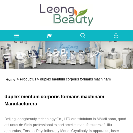
>
Productus
>
duplex mentum corporis formans machinam
Home
duplex mentum corporis formans machinam
Manufacturers
Beijing leongbeauty technology Co., LTD erat statutum in MMVII anno, quod
est unus de Sinis professional export amet et manufacturers of Hifu
apparatus, Emslos, Physiotherapy Morte, Cryolipolysis apparatus, laser