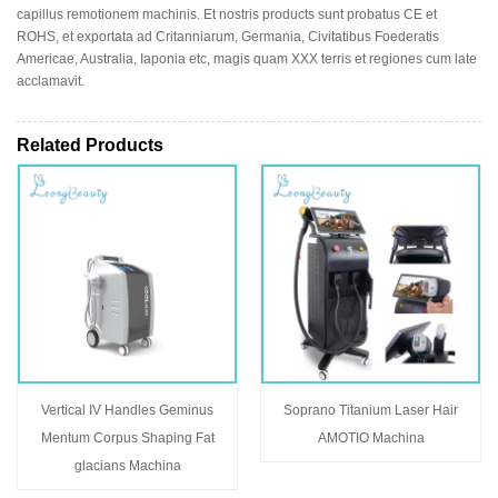
capillus remotionem machinis. Et nostris products sunt probatus CE et
ROHS, et exportata ad Critanniarum, Germania, Civitatibus Foederatis
Americae, Australia, Iaponia etc, magis quam XXX terris et regiones cum late
acclamavit.
Related Products
Vertical IV Handles Geminus
Soprano Titanium Laser Hair
Mentum Corpus Shaping Fat
AMOTIO Machina
glacians Machina