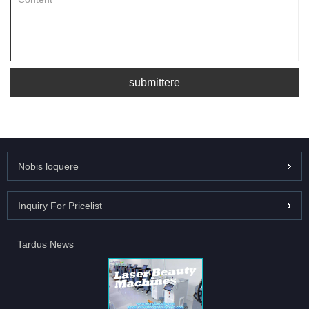
submittere
Nobis loquere
Inquiry For Pricelist
Tardus News