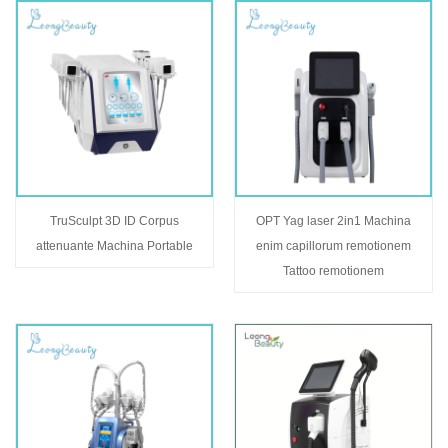
TruSculpt 3D ID Corpus
OPT Yag laser 2in1 Machina
attenuante Machina Portable
enim capillorum remotionem
Tattoo remotionem