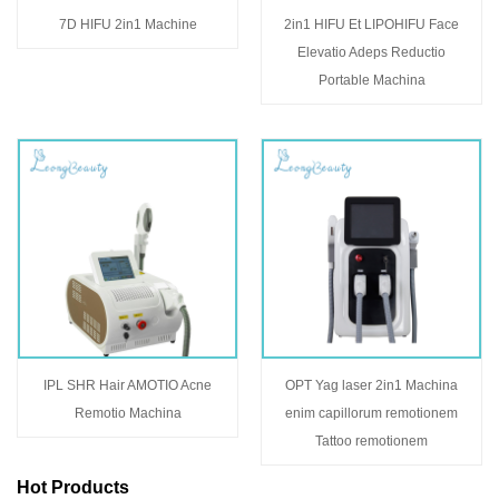
7D HIFU 2in1 Machine
2in1 HIFU Et LIPOHIFU Face
Elevatio Adeps Reductio
Portable Machina
IPL SHR Hair AMOTIO Acne
OPT Yag laser 2in1 Machina
Remotio Machina
enim capillorum remotionem
Tattoo remotionem
Hot Products