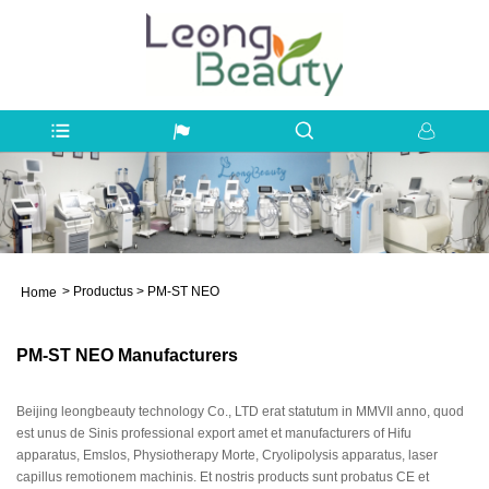
>
Productus
>
PM-ST NEO
Home
PM-ST NEO Manufacturers
Beijing leongbeauty technology Co., LTD erat statutum in MMVII anno, quod
est unus de Sinis professional export amet et manufacturers of Hifu
apparatus, Emslos, Physiotherapy Morte, Cryolipolysis apparatus, laser
capillus remotionem machinis. Et nostris products sunt probatus CE et