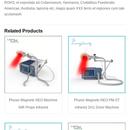
ROHS, et exportata ad Critanniarum, Germania, Civitatibus Foederatis
Americae, Australia, Iaponia etc, magis quam XXX terris et regiones cum late
acclamavit.
Related Products
Physio Magneto NEO Machine
Physio Magneto NEO PM-ST
NIR Prope Infrared
infrared 2in1 Dolor Machine